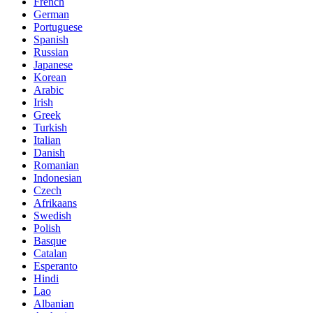
French
German
Portuguese
Spanish
Russian
Japanese
Korean
Arabic
Irish
Greek
Turkish
Italian
Danish
Romanian
Indonesian
Czech
Afrikaans
Swedish
Polish
Basque
Catalan
Esperanto
Hindi
Lao
Albanian