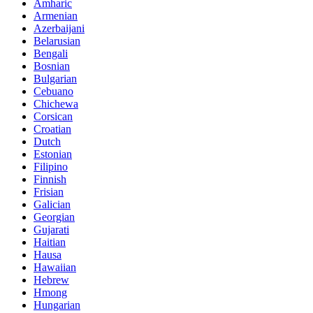
Amharic
Armenian
Azerbaijani
Belarusian
Bengali
Bosnian
Bulgarian
Cebuano
Chichewa
Corsican
Croatian
Dutch
Estonian
Filipino
Finnish
Frisian
Galician
Georgian
Gujarati
Haitian
Hausa
Hawaiian
Hebrew
Hmong
Hungarian