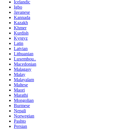
Icelandic
Igbo
Javanese
Kannada
Kazakh
Khmer
Kurdish
Kyrgyz
Latin
Latvian
Lithuanian
Luxembou..
Macedonian
Malagasy
Malay
Malayalam
Maltese
Maori
Marathi
Mongolian
Burmese
Nepali
Norwegian
Pashto
Persian