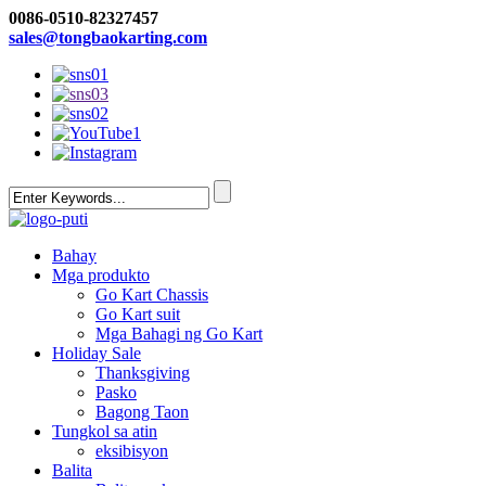
0086-0510-82327457
sales@tongbaokarting.com
Bahay
Mga produkto
Go Kart Chassis
Go Kart suit
Mga Bahagi ng Go Kart
Holiday Sale
Thanksgiving
Pasko
Bagong Taon
Tungkol sa atin
eksibisyon
Balita