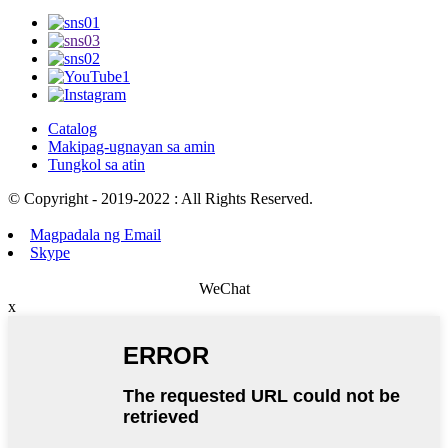
Catalog
Makipag-ugnayan sa amin
Tungkol sa atin
© Copyright - 2019-2022 : All Rights Reserved.
Magpadala ng Email
Skype
WeChat
x