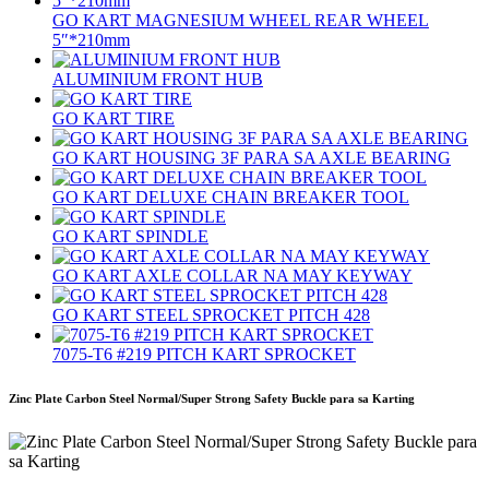
GO KART MAGNESIUM WHEEL REAR WHEEL
5″*210mm
ALUMINIUM FRONT HUB
GO KART TIRE
GO KART HOUSING 3F PARA SA AXLE BEARING
GO KART DELUXE CHAIN ​​BREAKER TOOL
GO KART SPINDLE
GO KART AXLE COLLAR NA MAY KEYWAY
GO KART STEEL SPROCKET PITCH 428
7075‐T6 #219 PITCH KART SPROCKET
Zinc Plate Carbon Steel Normal/Super Strong Safety Buckle para sa Karting