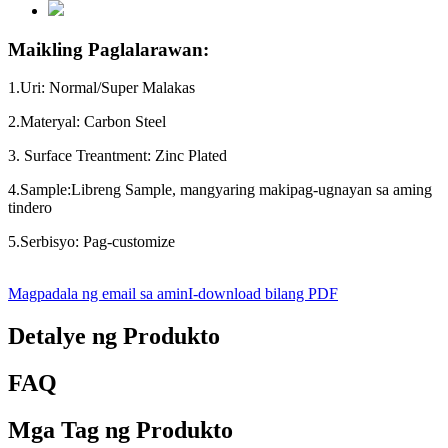
Maikling Paglalarawan:
1.Uri: Normal/Super Malakas
2.Materyal: Carbon Steel
3. Surface Treantment: Zinc Plated
4.Sample:Libreng Sample, mangyaring makipag-ugnayan sa aming
tindero
5.Serbisyo: Pag-customize
Magpadala ng email sa amin
I-download bilang PDF
Detalye ng Produkto
FAQ
Mga Tag ng Produkto