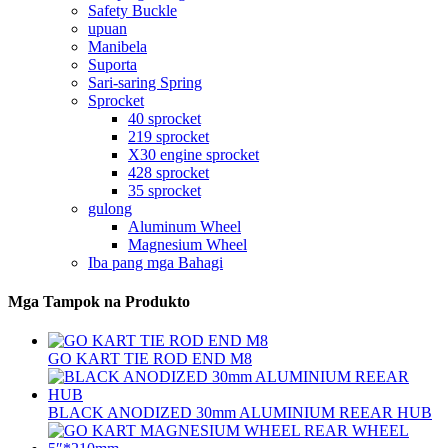
Safety Buckle
upuan
Manibela
Suporta
Sari-saring Spring
Sprocket
40 sprocket
219 sprocket
X30 engine sprocket
428 sprocket
35 sprocket
gulong
Aluminum Wheel
Magnesium Wheel
Iba pang mga Bahagi
Mga Tampok na Produkto
GO KART TIE ROD END M8
BLACK ANODIZED 30mm ALUMINIUM REEAR HUB