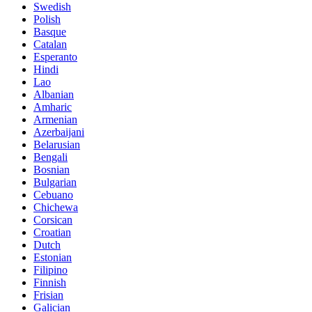
Swedish
Polish
Basque
Catalan
Esperanto
Hindi
Lao
Albanian
Amharic
Armenian
Azerbaijani
Belarusian
Bengali
Bosnian
Bulgarian
Cebuano
Chichewa
Corsican
Croatian
Dutch
Estonian
Filipino
Finnish
Frisian
Galician