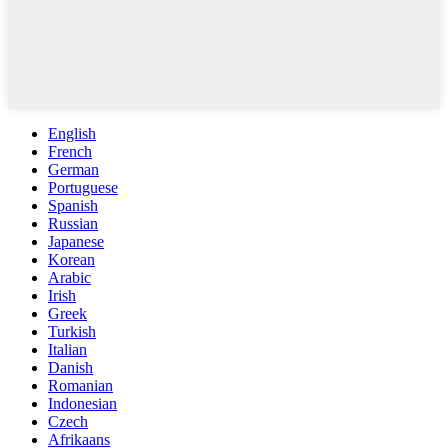
English
French
German
Portuguese
Spanish
Russian
Japanese
Korean
Arabic
Irish
Greek
Turkish
Italian
Danish
Romanian
Indonesian
Czech
Afrikaans