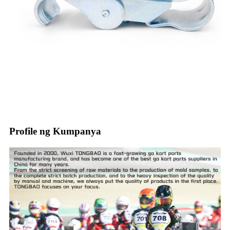
Profile ng Kumpanya