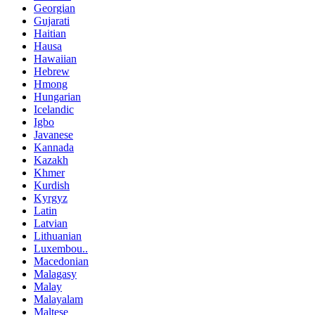
Georgian
Gujarati
Haitian
Hausa
Hawaiian
Hebrew
Hmong
Hungarian
Icelandic
Igbo
Javanese
Kannada
Kazakh
Khmer
Kurdish
Kyrgyz
Latin
Latvian
Lithuanian
Luxembou..
Macedonian
Malagasy
Malay
Malayalam
Maltese