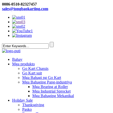
0086-0510-82327457
sales@tongbaokarting.com
Bahay
Mga produkto
Go Kart Chassis
Go Kart suit
Mga Bahagi ng Go Kart
Mga Bahaging Pang-industriya
Mga Bearing at Roller
Mga Industrial Sprocket
Mga Bahaging Mekanikal
Holiday Sale
Thanksgiving
Pasko