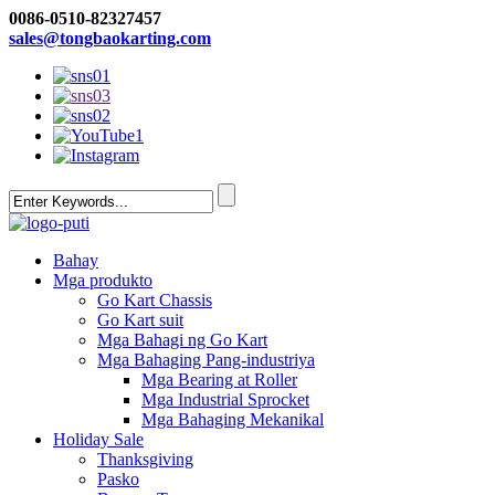
0086-0510-82327457
sales@tongbaokarting.com
Bahay
Mga produkto
Go Kart Chassis
Go Kart suit
Mga Bahagi ng Go Kart
Mga Bahaging Pang-industriya
Mga Bearing at Roller
Mga Industrial Sprocket
Mga Bahaging Mekanikal
Holiday Sale
Thanksgiving
Pasko