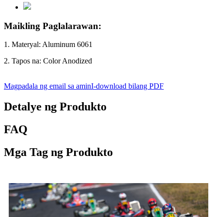
Maikling Paglalarawan:
1. Materyal: Aluminum 6061
2. Tapos na: Color Anodized
Magpadala ng email sa amin
I-download bilang PDF
Detalye ng Produkto
FAQ
Mga Tag ng Produkto