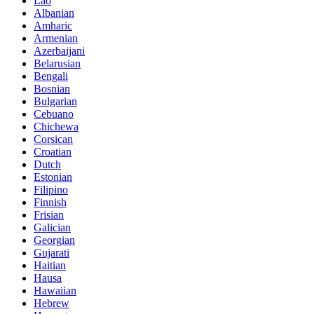
Lao
Albanian
Amharic
Armenian
Azerbaijani
Belarusian
Bengali
Bosnian
Bulgarian
Cebuano
Chichewa
Corsican
Croatian
Dutch
Estonian
Filipino
Finnish
Frisian
Galician
Georgian
Gujarati
Haitian
Hausa
Hawaiian
Hebrew