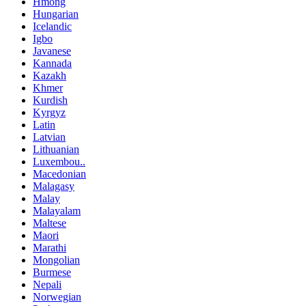
Hmong
Hungarian
Icelandic
Igbo
Javanese
Kannada
Kazakh
Khmer
Kurdish
Kyrgyz
Latin
Latvian
Lithuanian
Luxembou..
Macedonian
Malagasy
Malay
Malayalam
Maltese
Maori
Marathi
Mongolian
Burmese
Nepali
Norwegian