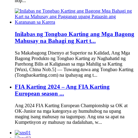
hop...
Inilabas ng Tongbao Karting ang Mga Bagong
Mahusay na Bahagi ng Kart t...
Sa Makabagong Disenyo at Superior na Kalidad, Ang Mga
Bagong Produkto ng Tongbao Karting ay Naghahatid ng
Parehong Bilis at Kaligtasan sa mga Mahilig sa Karting
[Wuxi, China Nob.5] — Tuwang-tuwa ang Tongbao Karting
(Tongbaokarting.com) na ipahayag ang t...
FIA Karting 2024 – Ang FIA Karting
European season ...
Ang 2024 FIA Karting European Championship sa OK at
OK-Junior na mga kategorya ay humuhubog na upang
maging isang mahusay na tagumpay. Ang una sa apat na
Kumpetisyon ay mahusay na dadaluhan, w...