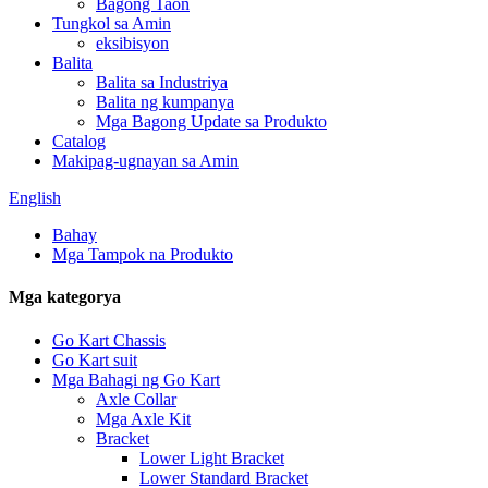
Bagong Taon
Tungkol sa Amin
eksibisyon
Balita
Balita sa Industriya
Balita ng kumpanya
Mga Bagong Update sa Produkto
Catalog
Makipag-ugnayan sa Amin
English
Bahay
Mga Tampok na Produkto
Mga kategorya
Go Kart Chassis
Go Kart suit
Mga Bahagi ng Go Kart
Axle Collar
Mga Axle Kit
Bracket
Lower Light Bracket
Lower Standard Bracket