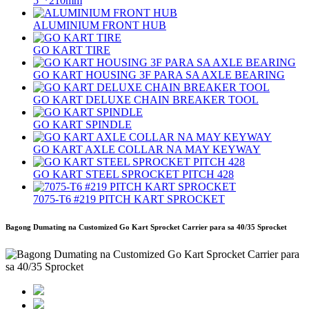
5″*210mm
ALUMINIUM FRONT HUB
GO KART TIRE
GO KART HOUSING 3F PARA SA AXLE BEARING
GO KART DELUXE CHAIN ​​BREAKER TOOL
GO KART SPINDLE
GO KART AXLE COLLAR NA MAY KEYWAY
GO KART STEEL SPROCKET PITCH 428
7075‐T6 #219 PITCH KART SPROCKET
Bagong Dumating na Customized Go Kart Sprocket Carrier para sa 40/35 Sprocket