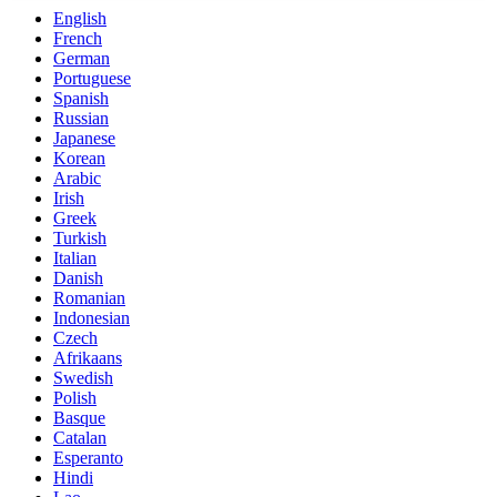
English
French
German
Portuguese
Spanish
Russian
Japanese
Korean
Arabic
Irish
Greek
Turkish
Italian
Danish
Romanian
Indonesian
Czech
Afrikaans
Swedish
Polish
Basque
Catalan
Esperanto
Hindi