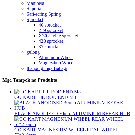
Manibela
Suporta
Sari-saring Spring
Sprocket
40 sprocket
219 sprocket
X30 engine sprocket
428 sprocket
35 sprocket
gulong
Aluminum Wheel
Magnesium Wheel
Iba pang mga Bahagi
Mga Tampok na Produkto
GO KART TIE ROD END M8
BLACK ANODIZED 30mm ALUMINIUM REEAR HUB
GO KART MAGNESIUM WHEEL REAR WHEEL